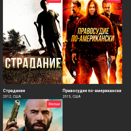
Страдание
Правосудие по-американски
2012, США
2015, США
Фильм