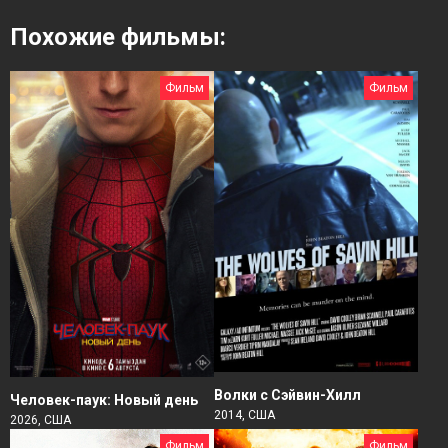
Похожие фильмы:
Фильм
Фильм
Волки с Сэйвин-Хилл
Человек-паук: Новый день
2014, США
2026, США
Фильм
Фильм