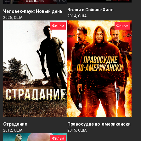
Волки с Сэйвин-Хилл
Человек-паук: Новый день
2014, США
2026, США
Фильм
Фильм
Страдание
Правосудие по-американски
2012, США
2015, США
Фильм