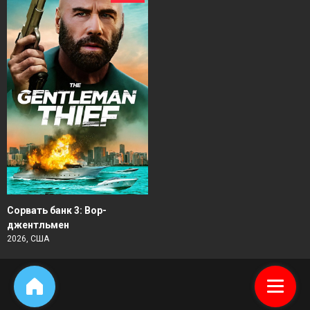
Сорвать банк 3: Вор-
джентльмен
2026, США