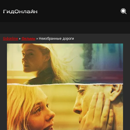
Gidonline
»
Фильмы
» Неизбранные дороги