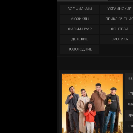
ФИЛЬМЫ
УКРАИНCКИЕ
МЮЗИКЛЫ
ПРИКЛЮЧЕНИ
ФИЛЬМ-НУАР
ФЭНТЕЗИ
ДЕТСКИЕ
ЭРОТИКА
НОВОГОДНИЕ
На
Ст
Жа
Вр
Оз