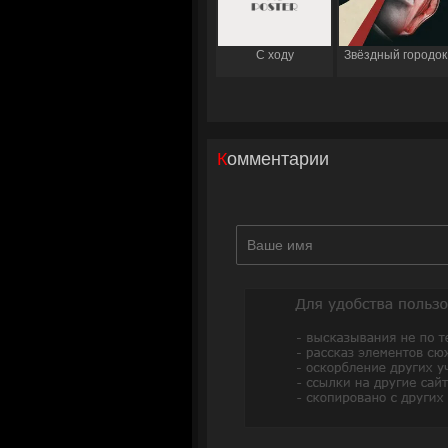
С ходу
Звёздный городок
Комментарии