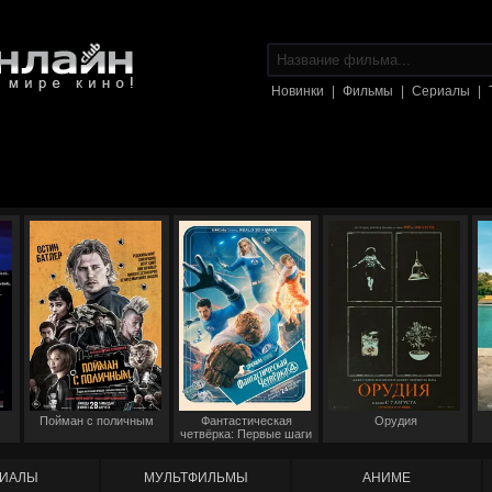
Новинки
|
Фильмы
|
Сериалы
|
Пойман с поличным
Фантастическая
Орудия
четвёрка: Первые шаги
ИАЛЫ
МУЛЬТФИЛЬМЫ
АНИМЕ