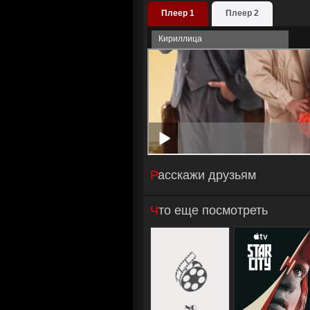
Плеер 1
Плеер 2
Кириллица
Расскажи друзьям
Что еще посмотреть