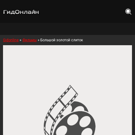
Gidonline
»
Фильмы
» Большой золотой слиток