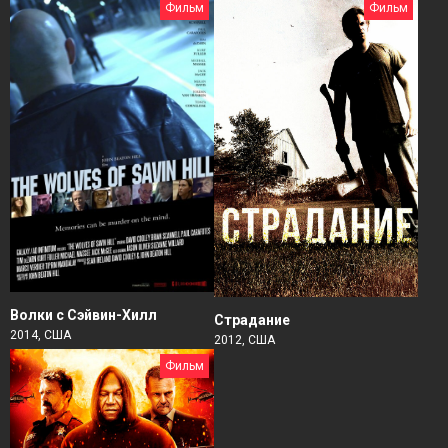
Фильм
Фильм
Волки с Сэйвин-Хилл
Страдание
2014, США
2012, США
Фильм