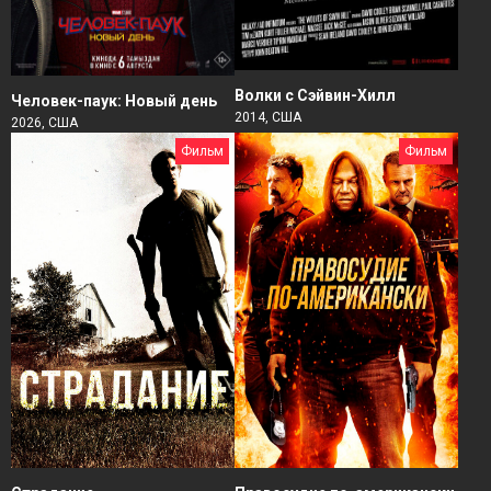
Волки с Сэйвин-Хилл
Человек-паук: Новый день
2014, США
2026, США
Фильм
Фильм