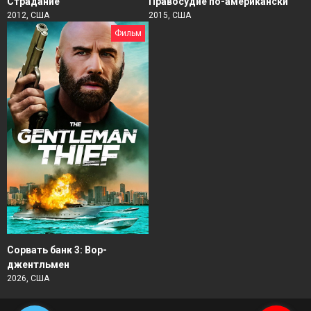
Страдание
Правосудие по-американски
2012, США
2015, США
Фильм
Сорвать банк 3: Вор-
джентльмен
2026, США