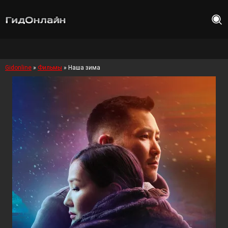
Gidonline
»
Фильмы
» Наша зима