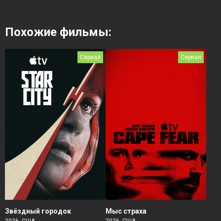
Похожие фильмы:
Сериал
Сериал
Звёздный городок
Мыс страха
2026, США
2026, США