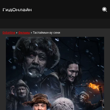
Gidonline
»
Фильмы
» Тастаймын-ау сени