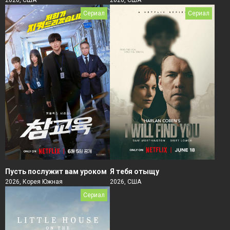
Сериал
Сериал
Пусть послужит вам уроком
Я тебя отыщу
2026, Корея Южная
2026, США
Сериал