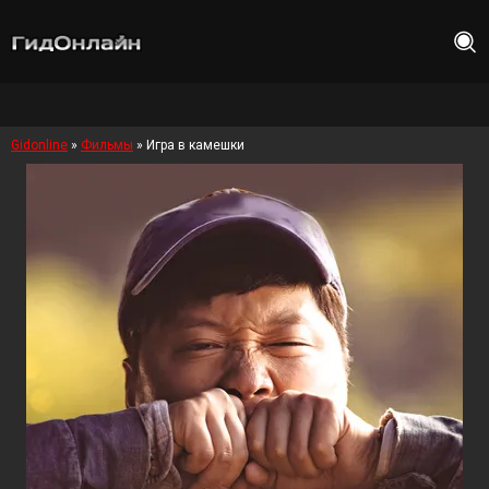
Gidonline
»
Фильмы
» Игра в камешки