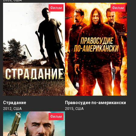
Фильм
Фильм
Страдание
Правосудие по-американски
2012, США
2015, США
Фильм