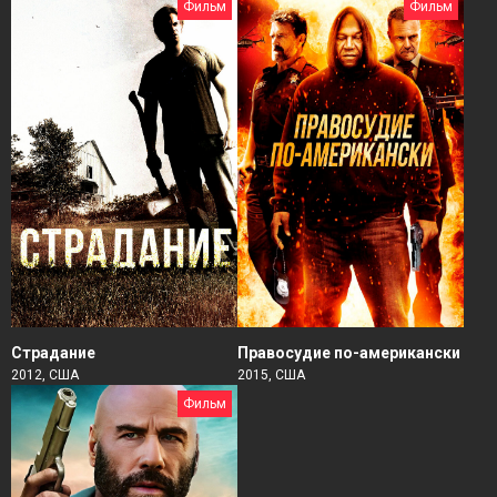
Фильм
Фильм
Страдание
Правосудие по-американски
2012, США
2015, США
Фильм