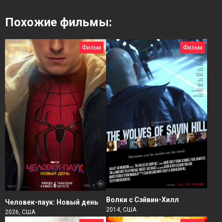
Похожие фильмы:
Фильм
Фильм
Волки с Сэйвин-Хилл
Человек-паук: Новый день
2014, США
2026, США