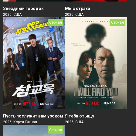
Звёздный городок
Мыс страха
2026, США
2026, США
Сериал
Сериал
Пусть послужит вам уроком
Я тебя отыщу
2026, Корея Южная
2026, США
Сериал