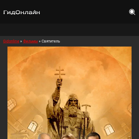
Gidonline
»
Фильмы
» Святитель