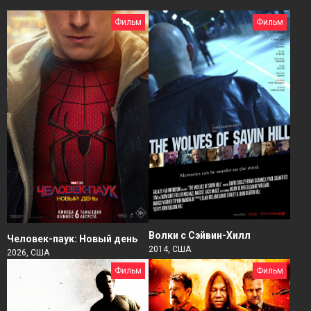
Фильм
Фильм
Волки с Сэйвин-Хилл
Человек-паук: Новый день
2014, США
2026, США
Фильм
Фильм