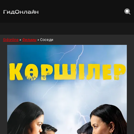
Gidonline
»
Фильмы
» Соседи