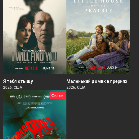
Я тебя отыщу
Маленький домик в прериях
2026, США
2026, США
Фильм