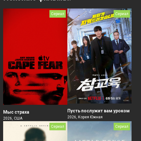
Сериал
Сериал
Пусть послужит вам уроком
Мыс страха
2026, Корея Южная
2026, США
Сериал
Сериал