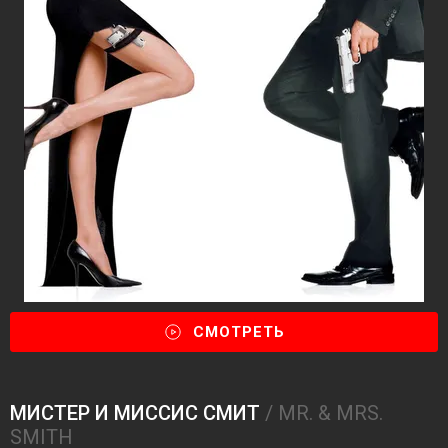
СМОТРЕТЬ
МИСТЕР И МИССИС СМИТ
/ MR. & MRS.
SMITH