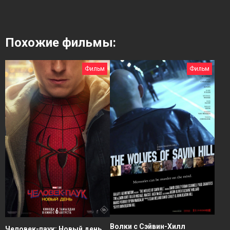
Похожие фильмы:
Фильм
Фильм
Волки с Сэйвин-Хилл
Человек-паук: Новый день