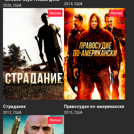
2014, США
2026, США
Фильм
Фильм
Страдание
Правосудие по-американски
2012, США
2015, США
Фильм