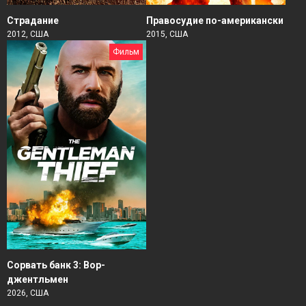
Страдание
Правосудие по-американски
2012, США
2015, США
Фильм
Сорвать банк 3: Вор-
джентльмен
2026, США