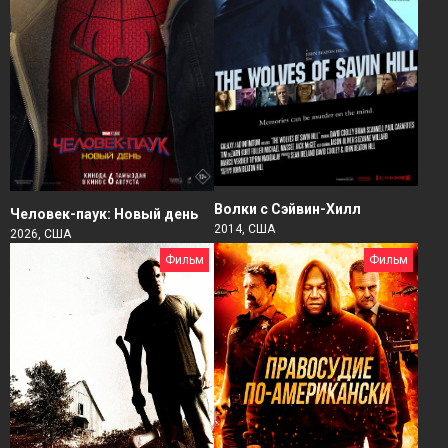
Волки с Сэйвин-Хилл
Человек-паук: Новый день
2014, США
2026, США
Фильм
Фильм