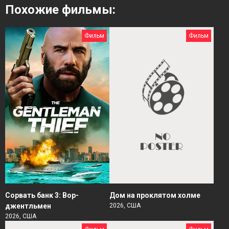
Похожие фильмы:
Фильм
Фильм
Сорвать банк 3: Вор-
Дом на проклятом холме
джентльмен
2026, США
2026, США