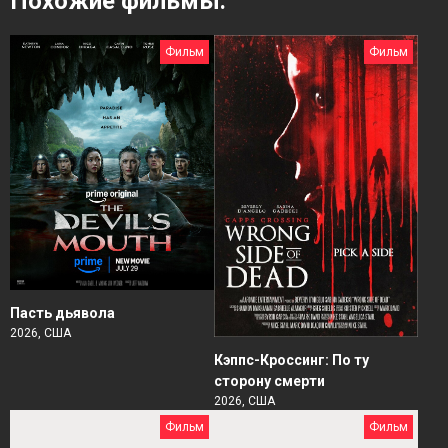
Похожие фильмы:
Фильм
Фильм
Пасть дьявола
2026, США
Кэппс-Кроссинг: По ту
сторону смерти
2026, США
Фильм
Фильм