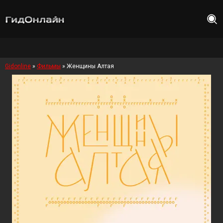
Gidonline
»
Фильмы
» Женщины Алтая