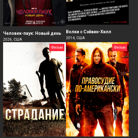
Волки с Сэйвин-Хилл
Человек-паук: Новый день
2014, США
2026, США
Фильм
Фильм