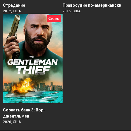
Страдание
Правосудие по-американски
2012, США
2015, США
Фильм
Сорвать банк 3: Вор-
джентльмен
2026, США