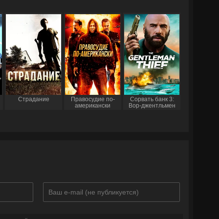
Страдание
Правосудие по-
Сорвать банк 3:
американски
Вор-джентльмен