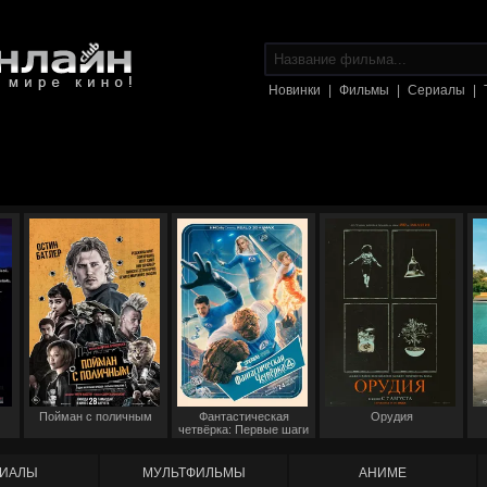
Новинки
|
Фильмы
|
Сериалы
|
Пойман с поличным
Фантастическая
Орудия
четвёрка: Первые шаги
ИАЛЫ
МУЛЬТФИЛЬМЫ
АНИМЕ