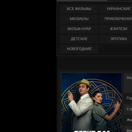
ФИЛЬМЫ
УКРАИНCКИЕ
МЮЗИКЛЫ
ПРИКЛЮЧЕНИ
ФИЛЬМ-НУАР
ФЭНТЕЗИ
ДЕТСКИЕ
ЭРОТИКА
НОВОГОДНИЕ
На
Го
Ст
Жа
Вр