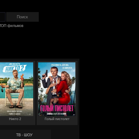
ТОП фильмов
Никто 2
Голый пистолет
ТВ - ШОУ