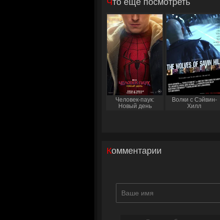
Что еще посмотреть
Человек-паук:
Волки с Сэйвин-
Новый день
Хилл
Комментарии