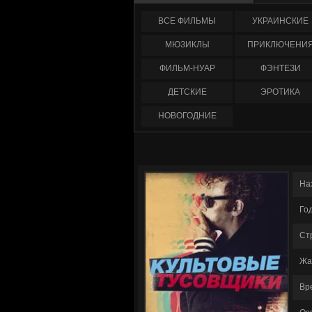
ФИЛЬМЫ
УКРАИНCКИЕ
МЮЗИКЛЫ
ПРИКЛЮЧЕНИ
ФИЛЬМ-НУАР
ФЭНТЕЗИ
ДЕТСКИЕ
ЭРОТИКА
НОВОГОДНИЕ
На
Го
Ст
Жа
Вр