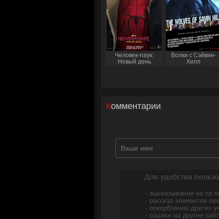
Человек-паук:
Волки с Сэйвин-
Новый день
Хилл
Комментарии