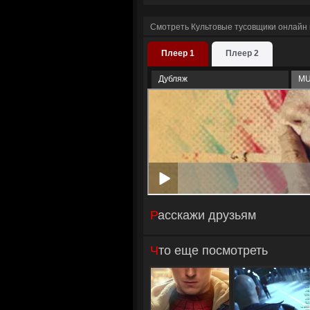
Смотреть Культовые тусовщики онлайн 
Плеер 1
Плеер 2
Дубляж
M
Расскажи друзьям
Что еще посмотреть