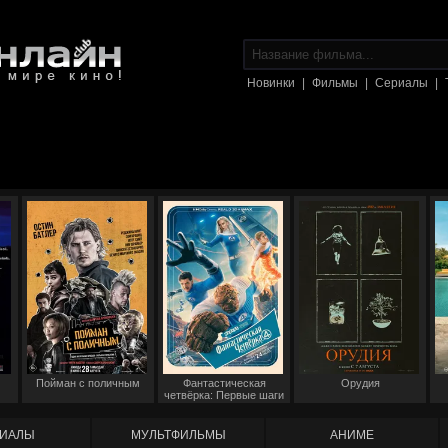
Новинки
|
Фильмы
|
Сериалы
|
Пойман с поличным
Фантастическая
Орудия
четвёрка: Первые шаги
ИАЛЫ
МУЛЬТФИЛЬМЫ
АНИМЕ