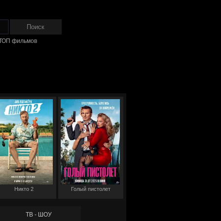
ТОП фильмов
Никто 2
Голый пистолет
ТВ - ШОУ