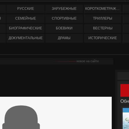
РУССКИЕ
ЗАРУБЕЖНЫЕ
КОРОТКОМЕТРАЖНЫЕ
Я
СЕМЕЙНЫЕ
СПОРТИВНЫЕ
ТРИЛЛЕРЫ
БИОГРАФИЧЕСКИЕ
БОЕВИКИ
ВЕСТЕРНЫ
ДОКУМЕНТАЛЬНЫЕ
ДРАМЫ
ИСТОРИЧЕСКИЕ
новое на сайте
Обн