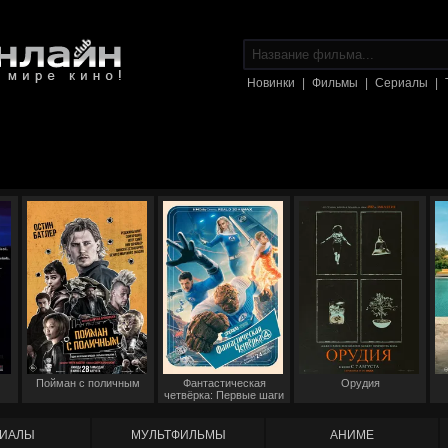
Новинки
|
Фильмы
|
Сериалы
|
Пойман с поличным
Фантастическая
Орудия
четвёрка: Первые шаги
ИАЛЫ
МУЛЬТФИЛЬМЫ
АНИМЕ