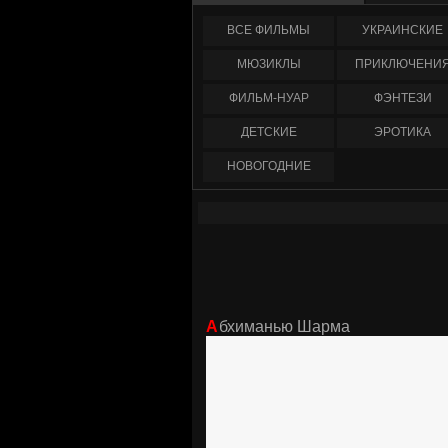
ФИЛЬМЫ
УКРАИНCКИЕ
МЮЗИКЛЫ
ПРИКЛЮЧЕНИ
ФИЛЬМ-НУАР
ФЭНТЕЗИ
ДЕТСКИЕ
ЭРОТИКА
НОВОГОДНИЕ
Абхиманью Шарма