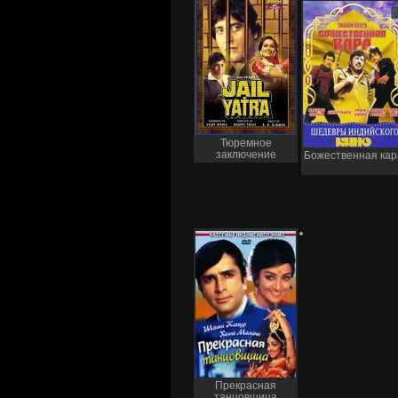
Тюремное
заключение
Божественная кар
Прекрасная
танцовщица