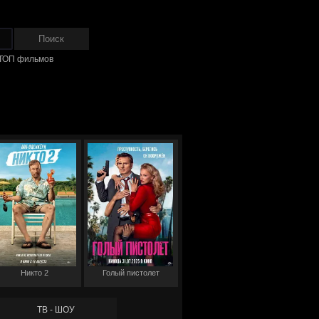
ТОП фильмов
Никто 2
Голый пистолет
ТВ - ШОУ