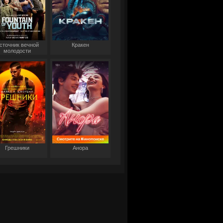
сточник вечной
Кракен
молодости
Грешники
Анора