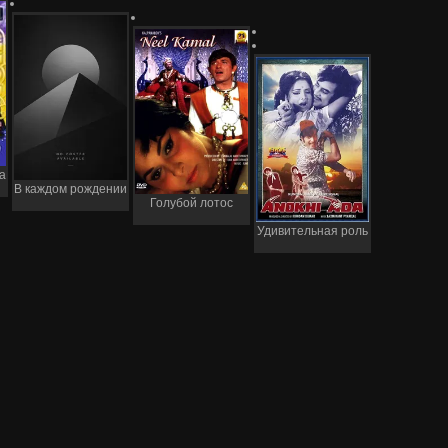
а
В каждом рождении
Голубой лотос
Удивительная роль