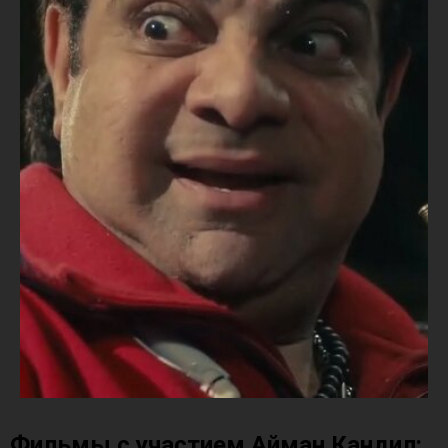
Фильмы с участием Айман Кандил: