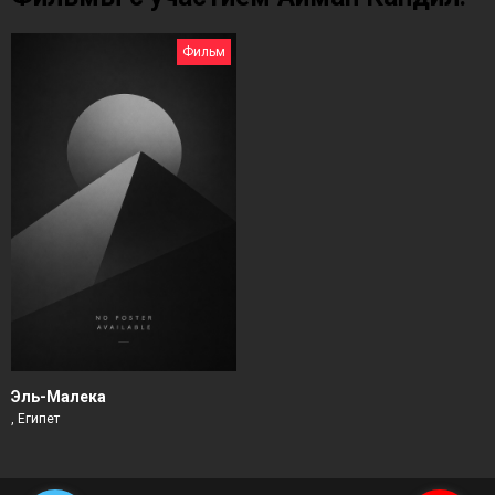
Фильм
Эль-Малека
, Египет