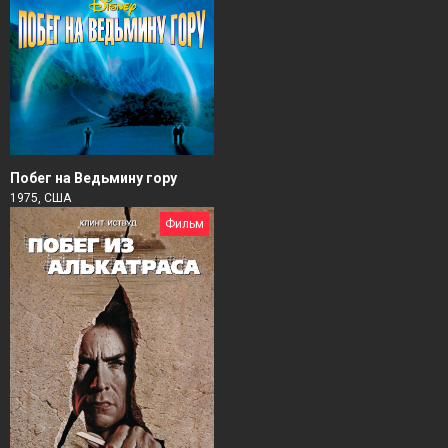
Побег на Ведьмину гору
1975, США
Фильм