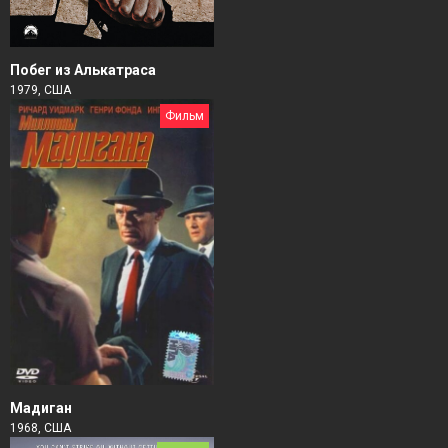
Побег из Алькатраса
1979, США
Фильм
Мадиган
1968, США