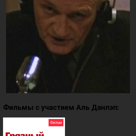
Фильмы с участием Аль Данлэп:
Фильм