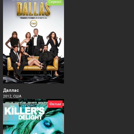
Сериал
Даллас
2012, США
Фильм