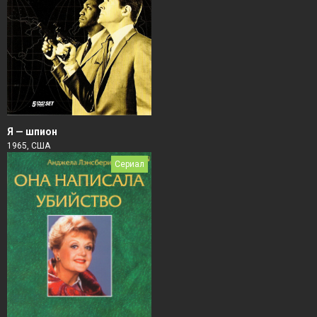
Я — шпион
1965, США
Сериал