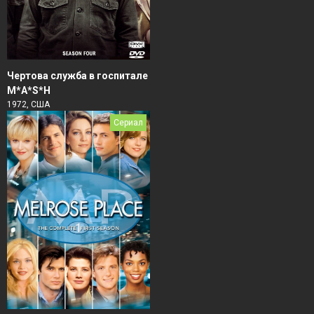
Чертова служба в гoспитале
M*A*S*H
1972, США
Сериал