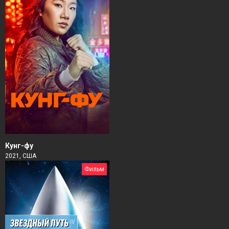
Кунг-фу
2021, США
Фильм