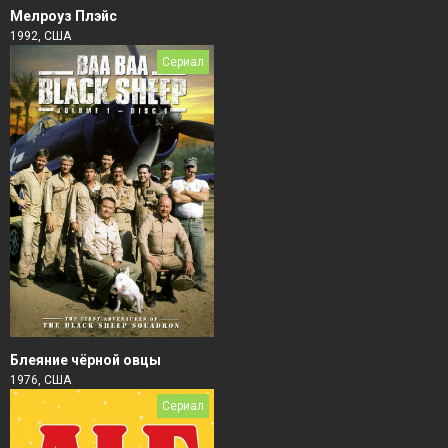
Мелроуз Плэйс
1992, США
Сериал
Блеяние чёрной овцы
1976, США
Сериал