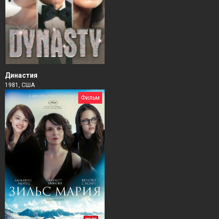
Династия
1981, США
Фильм