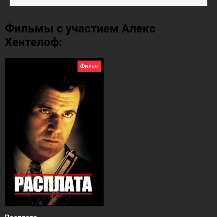
Фильмы с участием Алекс
Хентелоф:
Фильм