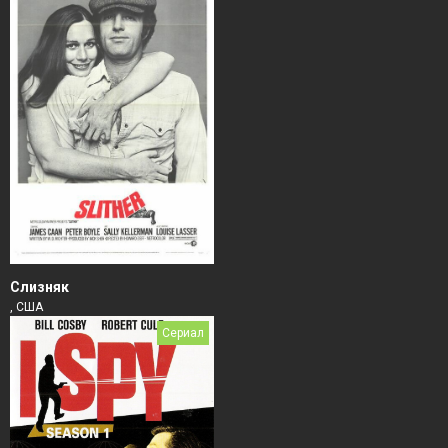
Слизняк
, США
Сериал