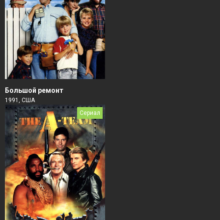
Большой ремонт
1991, США
Сериал