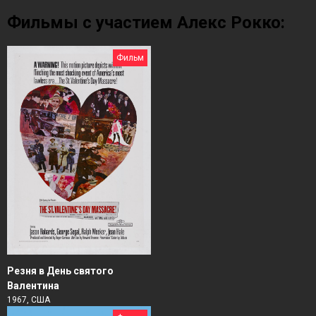
Фильмы с участием Алекс Рокко:
Фильм
Резня в День святого
Валентина
1967, США