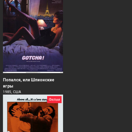
Попался, или Шпионские
игры
1985, США
Фильм