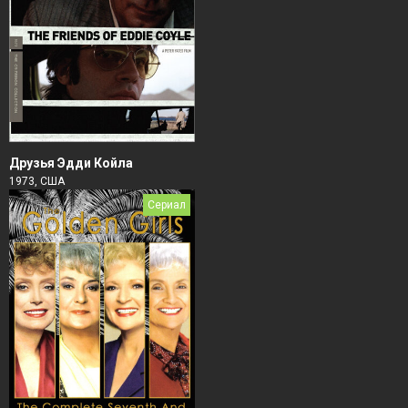
Друзья Эдди Койла
1973, США
Сериал