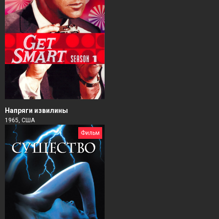
Напряги извилины
1965, США
Фильм