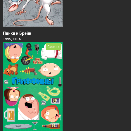
Пинки и Брейн
1995, США
Сериал