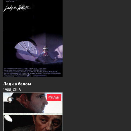
Леди в белом
1988, США
Фильм