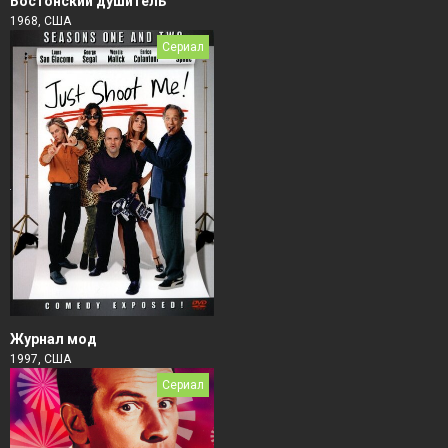
Бостонский душитель
1968, США
Сериал
Журнал мод
1997, США
Сериал