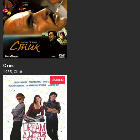
Стик
1985, США
Фильм