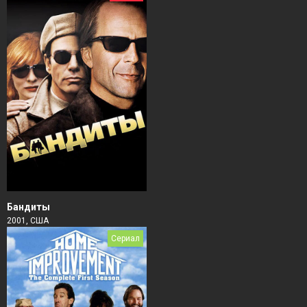
Бандиты
2001, США
Сериал