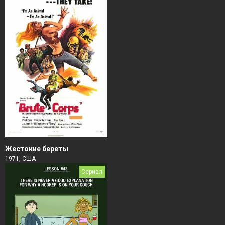
Жестокие береты
1971, США
Сериал