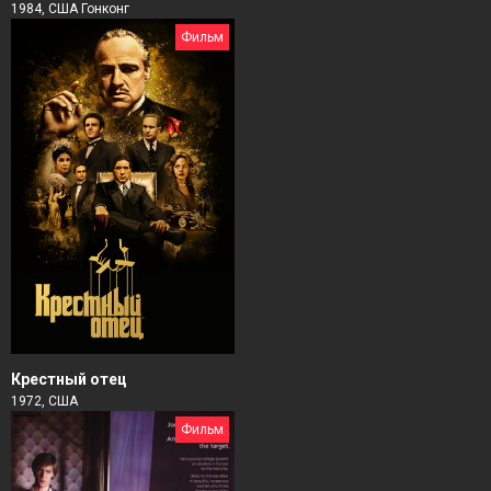
1984, США Гонконг
Фильм
Крестный отец
1972, США
Фильм