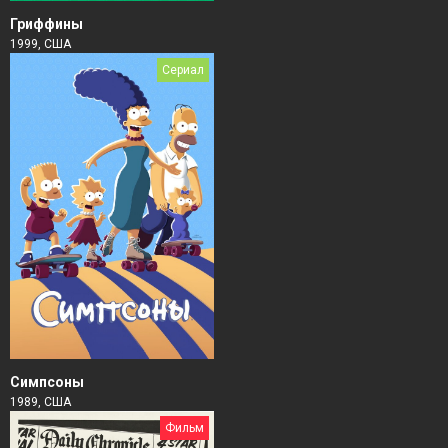
Гриффины
1999, США
Сериал
Симпсоны
1989, США
Фильм