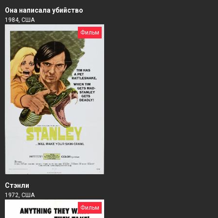
Она написала убийство
1984, США
Фильм
Стэнли
1972, США
Фильм