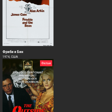
Фриби и Бин
1974, США
Фильм