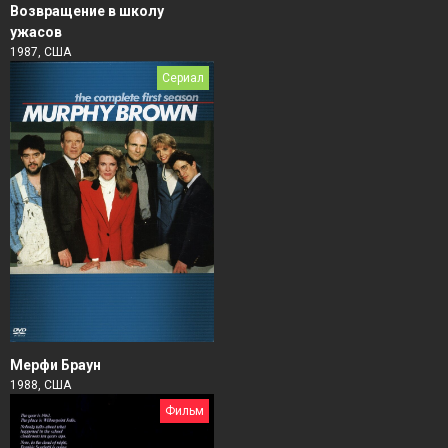
Возвращение в школу
ужасов
1987, США
Сериал
Мерфи Браун
1988, США
Фильм