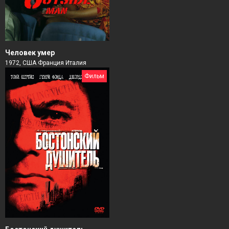
Человек умер
1972, США Франция Италия
Фильм