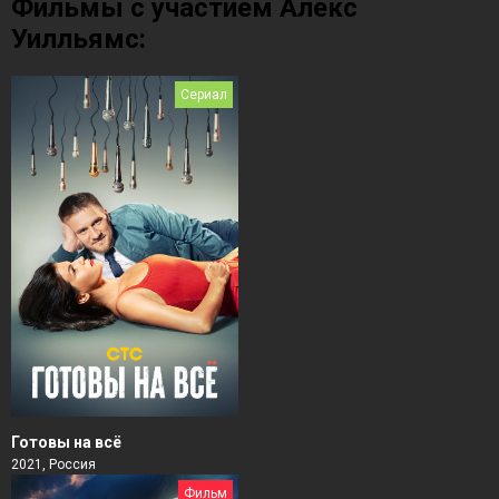
Фильмы с участием Алекс
Уилльямс:
Сериал
Готовы на всё
2021, Россия
Фильм