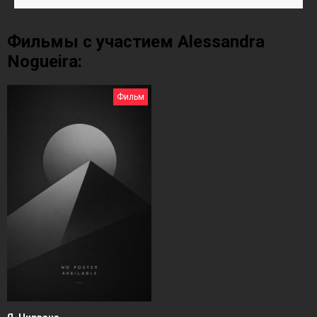
Фильмы с участием Alessandra
Nogueira:
Фильм