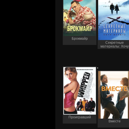
Брокмайр
Секретные
материалы: Хочу
верить
Проигравший
Вместе