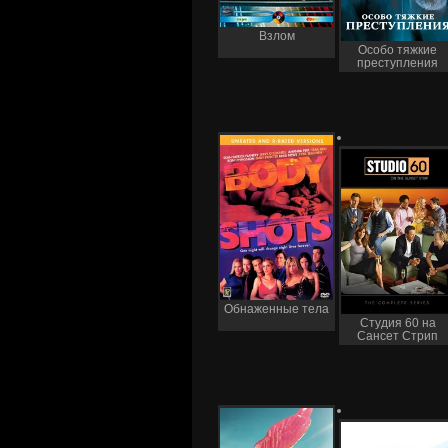
Взлом
Особо тяжкие
преступления
Обнаженные тела
Студия 60 на
Сансет Стрип