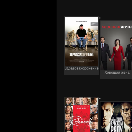
Здравозахоронение
Хорошая жена