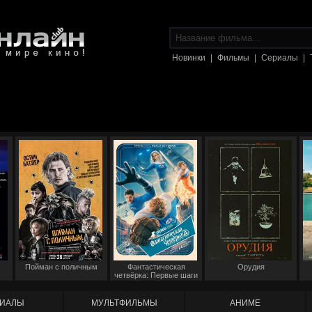
Новинки
|
Фильмы
|
Сериалы
|
Пойман с поличным
Фантастическая
Орудия
четвёрка: Первые шаги
ИАЛЫ
МУЛЬТФИЛЬМЫ
АНИМЕ