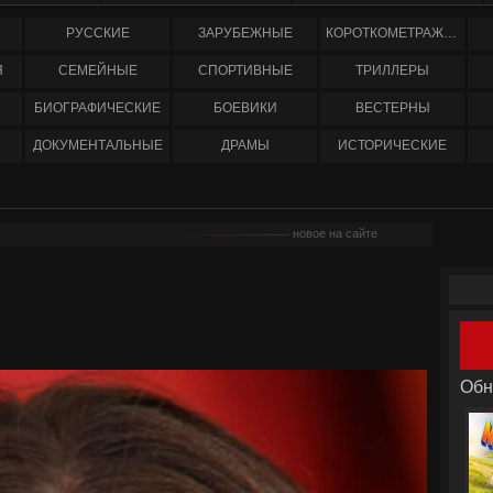
РУССКИЕ
ЗАРУБЕЖНЫЕ
КОРОТКОМЕТРАЖНЫЕ
Я
СЕМЕЙНЫЕ
СПОРТИВНЫЕ
ТРИЛЛЕРЫ
БИОГРАФИЧЕСКИЕ
БОЕВИКИ
ВЕСТЕРНЫ
ДОКУМЕНТАЛЬНЫЕ
ДРАМЫ
ИСТОРИЧЕСКИЕ
новое на сайте
Обн