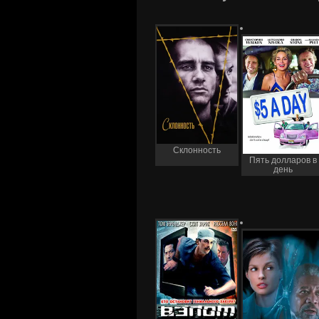
Склонность
Пять долларов в
день