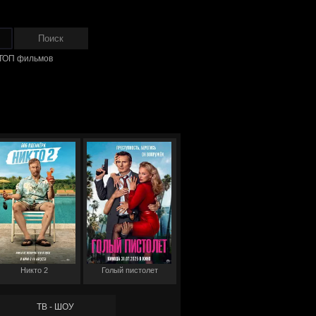
ТОП фильмов
Никто 2
Голый пистолет
ТВ - ШОУ