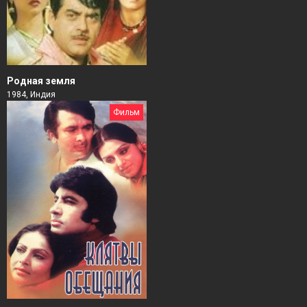
Родная земля
1984, Индия
Фильм