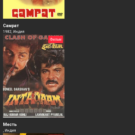
Самрат
1982, Индия
Фильм
Месть
, Индия