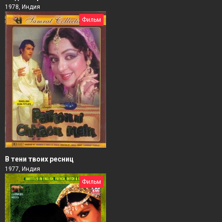
1978, Индия
Фильм
В тени твоих ресниц
1977, Индия
Фильм