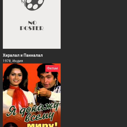
Хиралал и Панналал
1978, Индия
Фильм