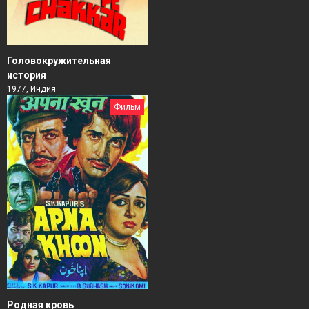
Головокружительная
история
1977, Индия
Фильм
Родная кровь