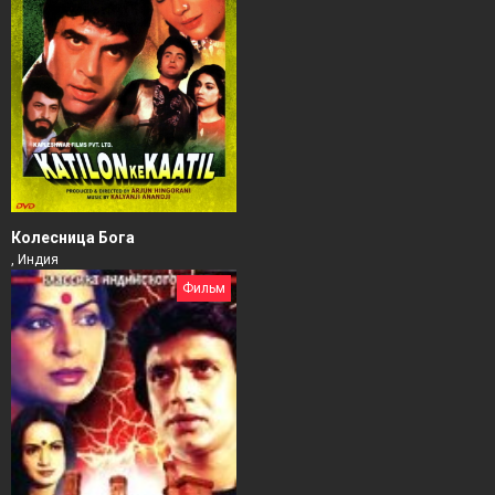
Колесница Бога
, Индия
Фильм