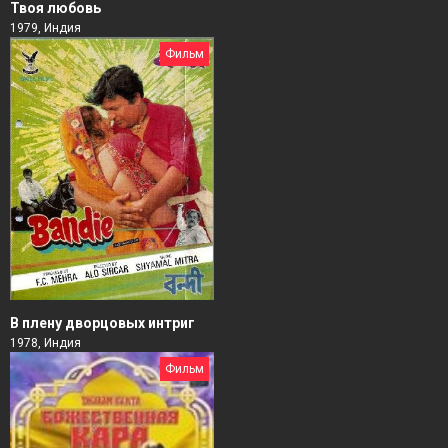
Твоя любовь
1979, Индия
Фильм
В плену дворцовых интриг
1978, Индия
Фильм