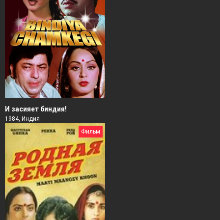
И засияет биндия!
1984, Индия
Фильм