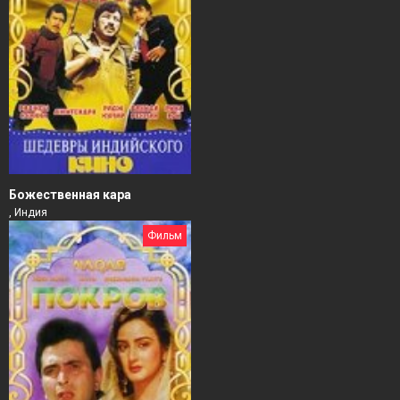
Божественная кара
, Индия
Фильм