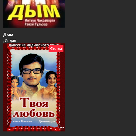
Дым
, Индия
Фильм