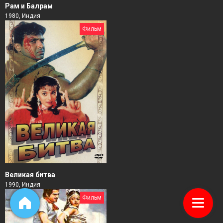
Рам и Балрам
1980, Индия
Фильм
Великая битва
1990, Индия
Фильм