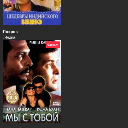
Покров
, Индия
Фильм