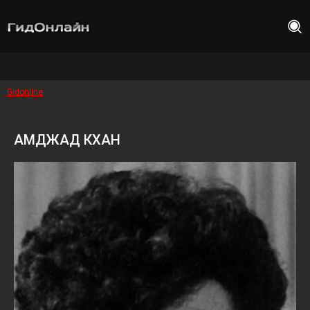
Gidonline
АМДЖАД КХАН