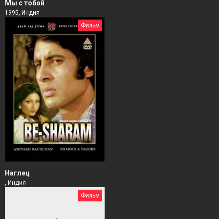
Мы с тобой
1995, Индия
Фильм
Наглец
, Индия
Фильм