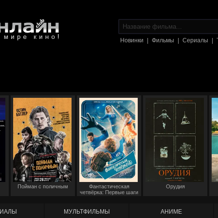
Новинки
|
Фильмы
|
Сериалы
|
Пойман с поличным
Фантастическая
Орудия
четвёрка: Первые шаги
ИАЛЫ
МУЛЬТФИЛЬМЫ
АНИМЕ