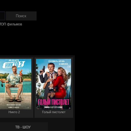
ТОП фильмов
Никто 2
Голый пистолет
ТВ - ШОУ