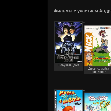
Фильмы с участием Андр
Бабушкин дом
Дикая семейка
Торнберри