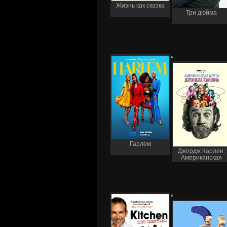
Жизнь как сказка
Три дюйма
Гарлем
Джордж Карлин:
Американская
мечта