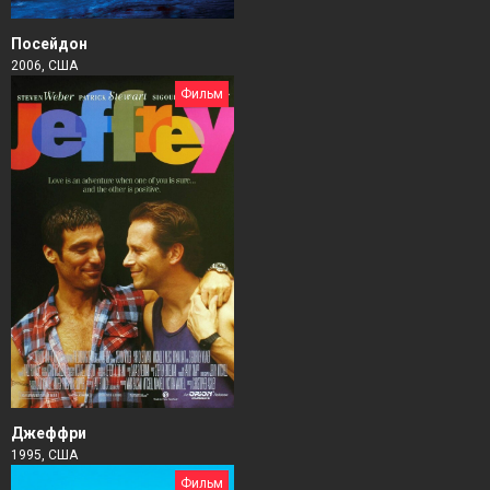
Посейдон
2006, США
Фильм
Джеффри
1995, США
Фильм