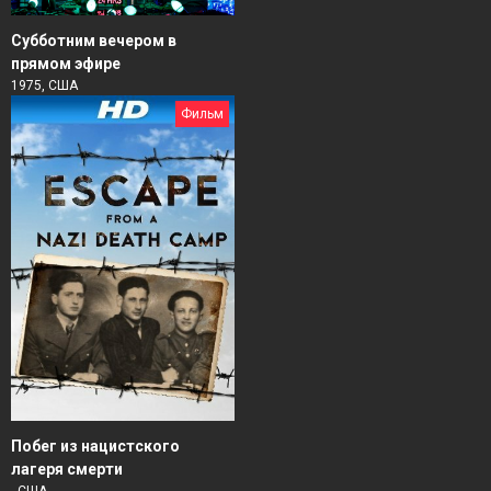
Субботним вечером в
прямом эфире
1975, США
Фильм
Побег из нацистского
лагеря смерти
, США