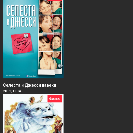
Селеста и Джесси навеки
2012, США
Фильм