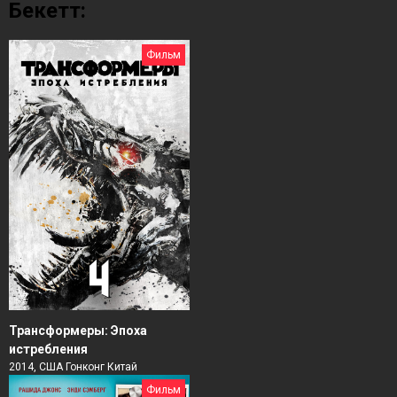
Бекетт:
Фильм
Трансформеры: Эпоха
истребления
2014, США Гонконг Китай
Фильм