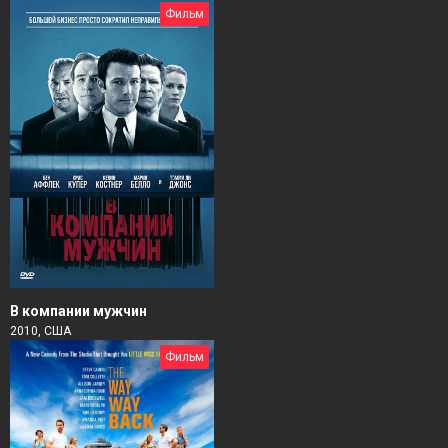
Фильм
В компании мужчин
2010, США
Фильм