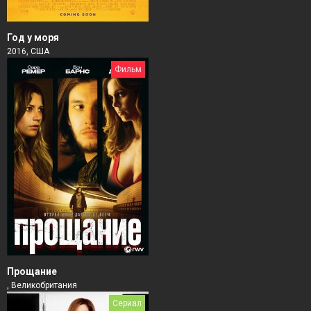
Год у моря
2016, США
Фильм
Прощание
, Великобритания
Сериал