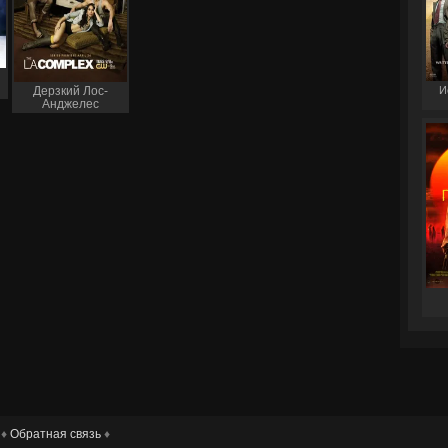
И
Дерзкий Лос-
Анджелес
 ♦
Обратная связь
♦