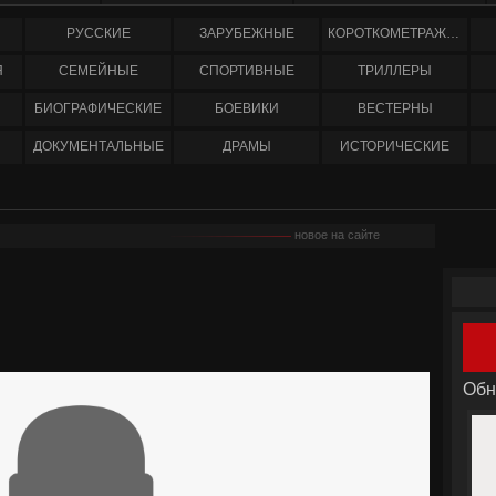
РУССКИЕ
ЗАРУБЕЖНЫЕ
КОРОТКОМЕТРАЖНЫЕ
Я
СЕМЕЙНЫЕ
СПОРТИВНЫЕ
ТРИЛЛЕРЫ
БИОГРАФИЧЕСКИЕ
БОЕВИКИ
ВЕСТЕРНЫ
ДОКУМЕНТАЛЬНЫЕ
ДРАМЫ
ИСТОРИЧЕСКИЕ
новое на сайте
Обн