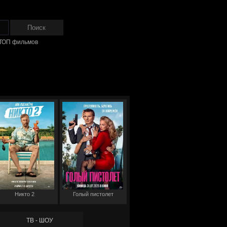
ТОП фильмов
Никто 2
Голый пистолет
ТВ - ШОУ