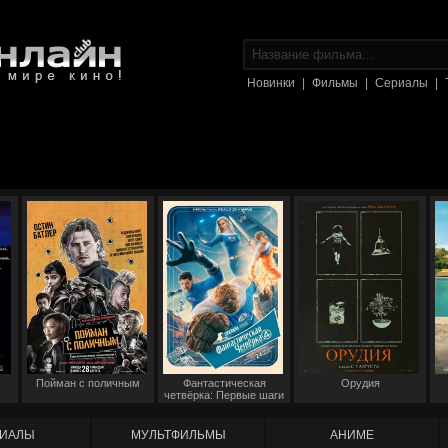
Новинки
|
Фильмы
|
Сериалы
|
Пойман с поличным
Фантастическая
Орудия
четвёрка: Первые шаги
ИАЛЫ
МУЛЬТФИЛЬМЫ
АНИМЕ