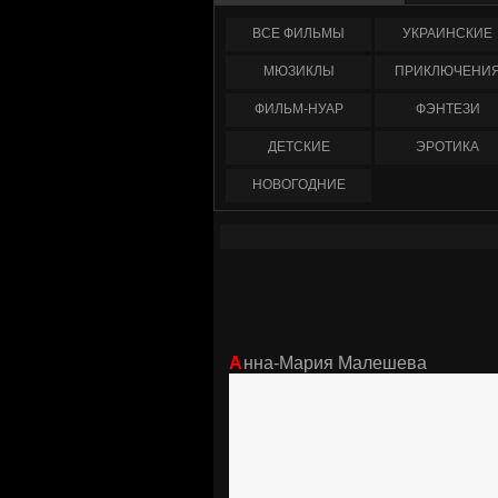
ФИЛЬМЫ
УКРАИНCКИЕ
МЮЗИКЛЫ
ПРИКЛЮЧЕНИ
ФИЛЬМ-НУАР
ФЭНТЕЗИ
ДЕТСКИЕ
ЭРОТИКА
НОВОГОДНИЕ
Анна-Мария Малешева