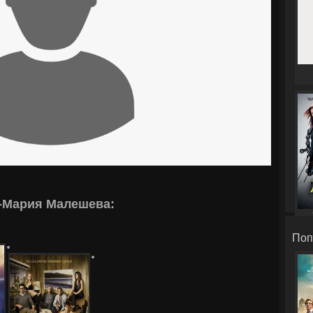
-Мария Малешева:
Поп