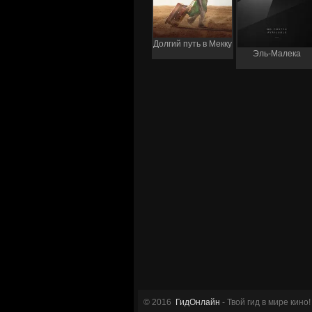
Долгий путь в Мекку
Эль-Малека
© 2016
ГидОнлайн
- Твой гид в мире кино!