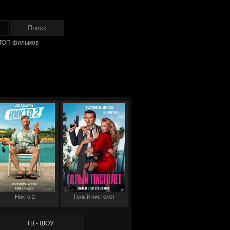
ТОП фильмов
Никто 2
Голый пистолет
ТВ - ШОУ