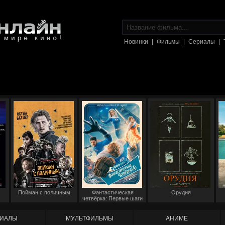
Новинки
|
Фильмы
|
Сериалы
|
Пойман с поличным
Фантастическая
Орудия
четвёрка: Первые шаги
ИАЛЫ
МУЛЬТФИЛЬМЫ
АНИМЕ