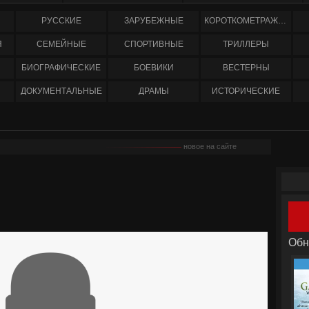
РУССКИЕ
ЗАРУБЕЖНЫЕ
КОРОТКОМЕТРАЖНЫЕ
Я
СЕМЕЙНЫЕ
СПОРТИВНЫЕ
ТРИЛЛЕРЫ
БИОГРАФИЧЕСКИЕ
БОЕВИКИ
ВЕСТЕРНЫ
ДОКУМЕНТАЛЬНЫЕ
ДРАМЫ
ИСТОРИЧЕСКИЕ
новое на сайте
Обн