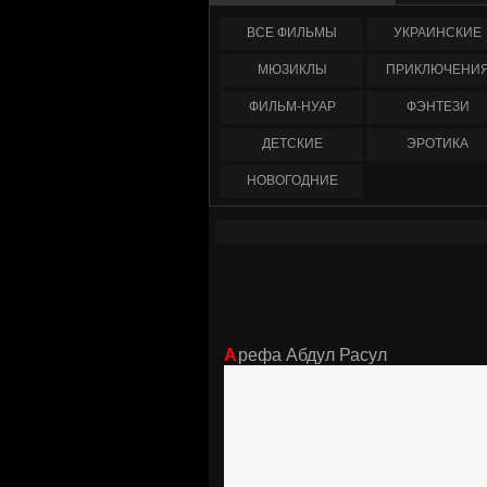
ФИЛЬМЫ
УКРАИНCКИЕ
МЮЗИКЛЫ
ПРИКЛЮЧЕНИ
ФИЛЬМ-НУАР
ФЭНТЕЗИ
ДЕТСКИЕ
ЭРОТИКА
НОВОГОДНИЕ
Арефа Абдул Расул