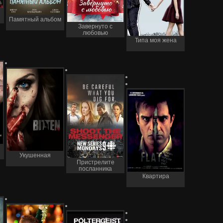
Памятный альбом
Завернуто с
любовью
Типа моя жена
Укушенная
Пристрелите
посланника
Квартира