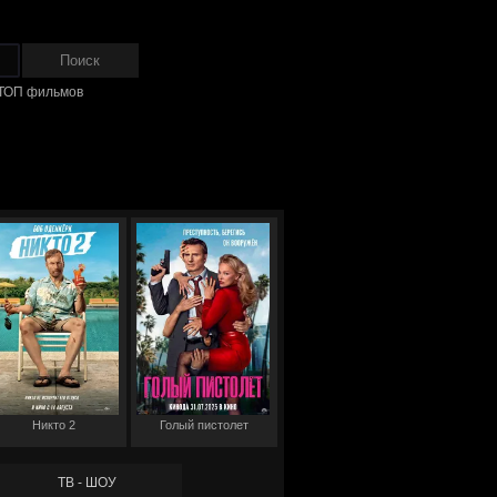
ТОП фильмов
Никто 2
Голый пистолет
ТВ - ШОУ