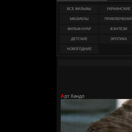
ФИЛЬМЫ
УКРАИНCКИЕ
МЮЗИКЛЫ
ПРИКЛЮЧЕНИ
ФИЛЬМ-НУАР
ФЭНТЕЗИ
ДЕТСКИЕ
ЭРОТИКА
НОВОГОДНИЕ
Арт Хиндл