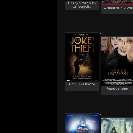
Поздно говорить
«Прощай»
Шквальный огонь
Воришка шуток
Адамов завет