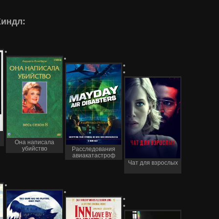
Хиндл:
Она написала
убийство
Расследования
авиакатастроф
Чат для взрослых