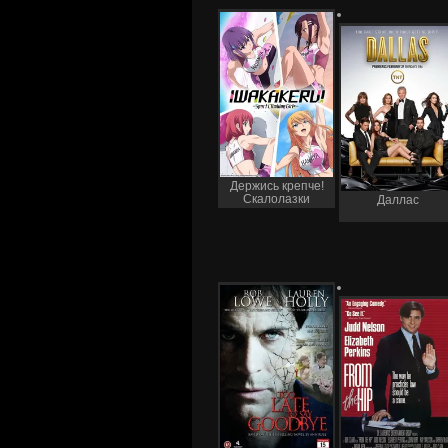
Держись крепче!
Скалолазки
Даллас