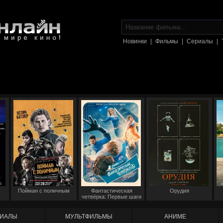
Новинки
|
Фильмы
|
Сериалы
|
Пойман с поличным
Фантастическая
Орудия
четвёрка: Первые шаги
ИАЛЫ
МУЛЬТФИЛЬМЫ
АНИМЕ