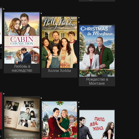
Любовь в
наследство
Холли Хобби
Рождество в
Монтане