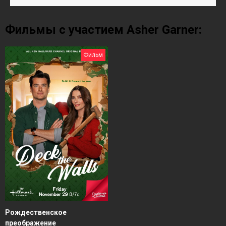
Фильмы с участием Asher Garner:
Фильм
Рождественское
преображение