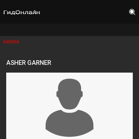
Gidonline
ASHER GARNER