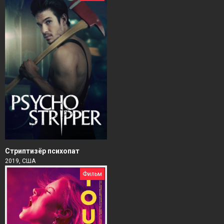
Стриптизёр психопат
2019, США
Фильм