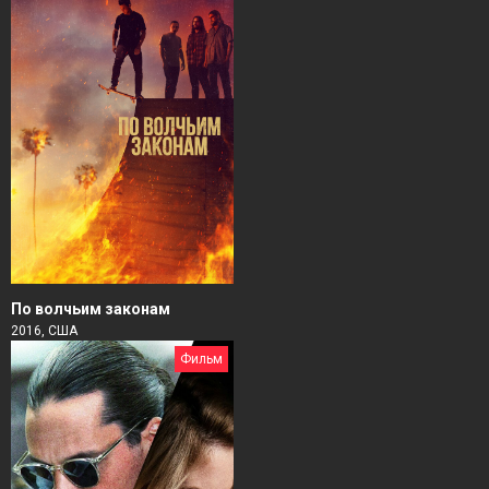
По волчьим законам
2016, США
Фильм