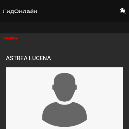
Gidonline
ASTREA LUCENA