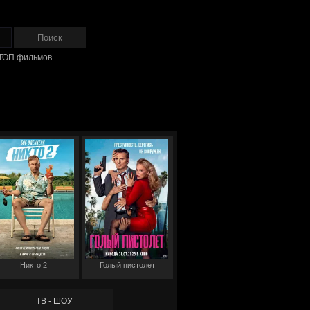
ТОП фильмов
Никто 2
Голый пистолет
ТВ - ШОУ