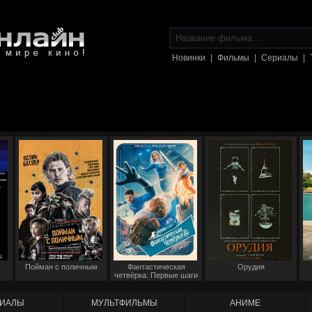
Новинки
|
Фильмы
|
Сериалы
|
Пойман с поличным
Фантастическая
Орудия
четвёрка: Первые шаги
ИАЛЫ
МУЛЬТФИЛЬМЫ
АНИМЕ