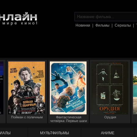
Новинки
|
Фильмы
|
Сериалы
|
Пойман с поличным
Фантастическая
Орудия
четвёрка: Первые шаги
ИАЛЫ
МУЛЬТФИЛЬМЫ
АНИМЕ