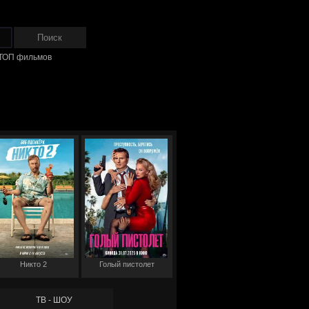
ТОП фильмов
Никто 2
Голый пистолет
ТВ - ШОУ