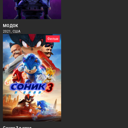
МОДОК
2021, США
Фильм
Соник 3 в кино