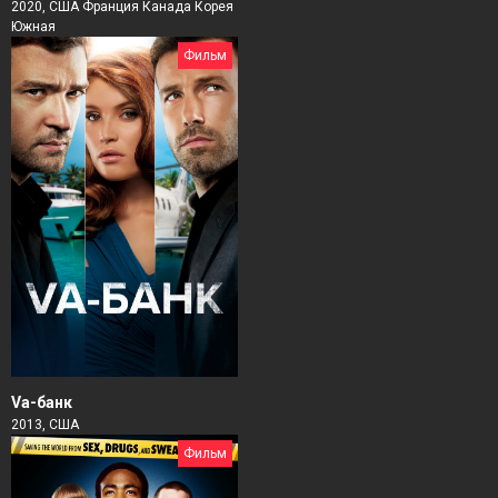
2020, США Франция Канада Корея
Южная
Фильм
Va-банк
2013, США
Фильм