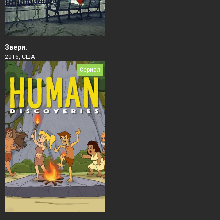
Звери.
2016, США
Сериал