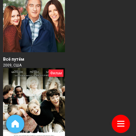
Всё путём
2009, США
Фильм