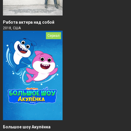
Работа актера над собой
2018, США
Сериал
Большое шоу Акулёнка