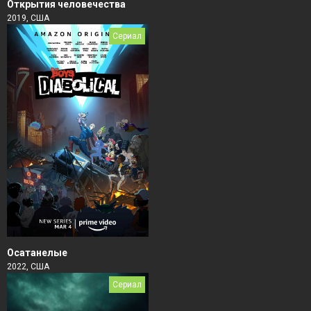
Открытия человечества
2019, США
Сериал
Осатанелые
2022, США
Сериал