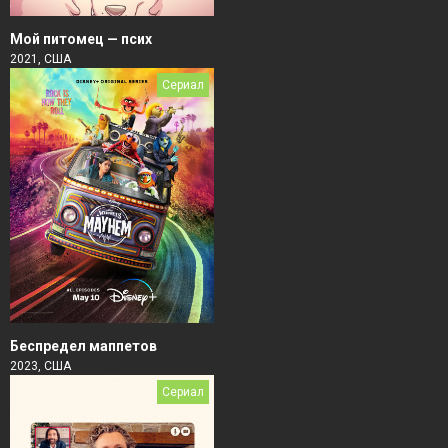
Мой питомец — псих
2021, США
Сериал
Беспредел маппетов
2023, США
Сериал