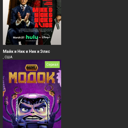
Майк и Ник и Ник и Элис
, США
Сериал