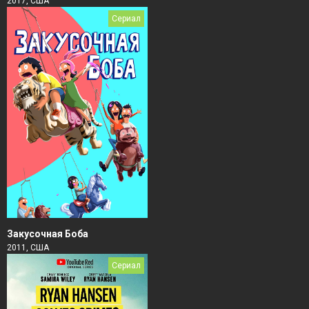
2017, США
Сериал
Закусочная Боба
2011, США
Сериал