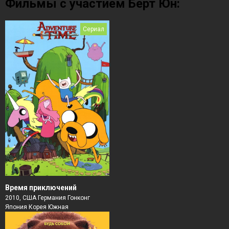
Фильмы с участием Берт Юн:
Сериал
Время приключений
2010, США Германия Гонконг
Япония Корея Южная