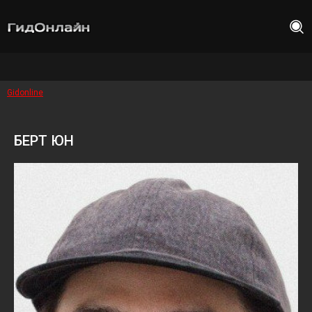
Gidonline
БЕРТ ЮН