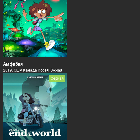
Амфибия
2019, США Канада Корея Южная
Сериал