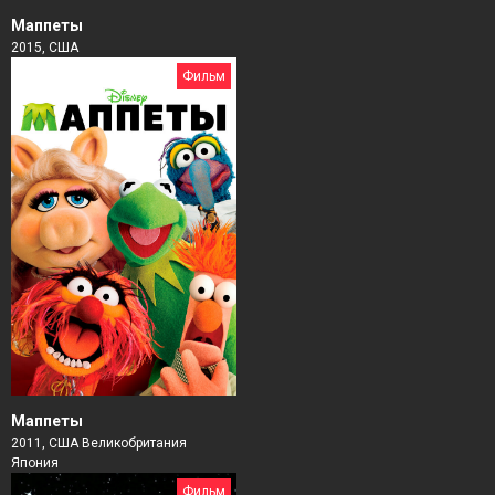
Маппеты
2015, США
Фильм
Маппеты
2011, США Великобритания
Япония
Фильм