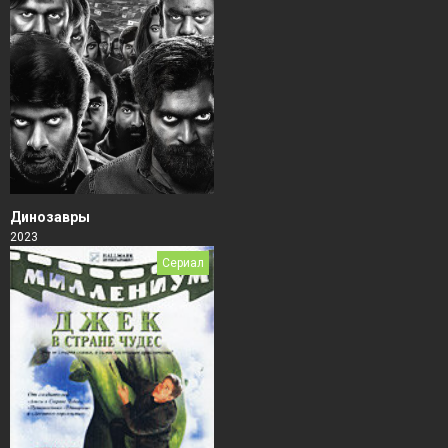
Динозавры
2023
Сериал