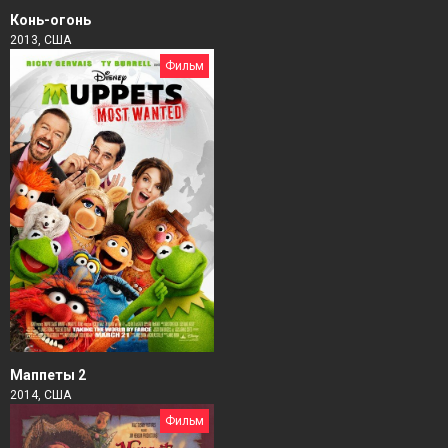
Конь-огонь
2013, США
Фильм
Маппеты 2
2014, США
Фильм