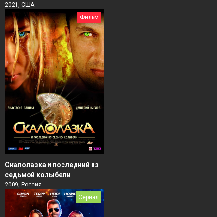
2021, США
Фильм
Скалолазка и последний из
седьмой колыбели
2009, Россия
Сериал