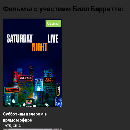
Фильмы с участием Билл Барретта:
Сериал
Субботним вечером в
прямом эфире
1975, США