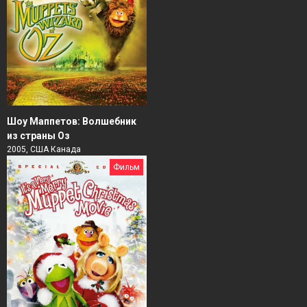
Шоу Маппетов: Волшебник
из страны Оз
2005, США Канада
Фильм