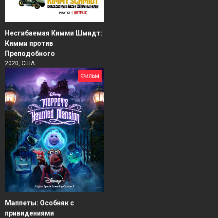
Несгибаемая Кимми Шмидт:
Кимми против
Преподобного
2020, США
Фильм
Маппеты: Особняк с
привидениями