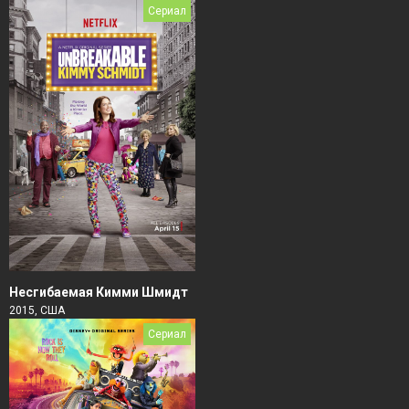
Сериал
Несгибаемая Кимми Шмидт
2015, США
Сериал