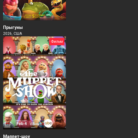
Прыгуны
2026, США
Фильм
Маппет-шоу