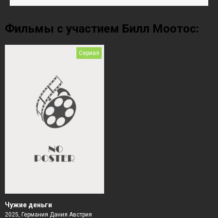
Фильмы с участием Билл Моотос:
Сериал
Чужие деньги
2025, Германия Дания Австрия