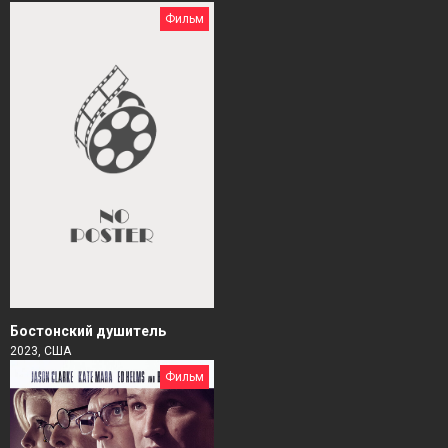
Фильм
Бостонский душитель
2023, США
Фильм