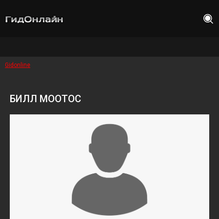
Gidonline
БИЛЛ МООТОС