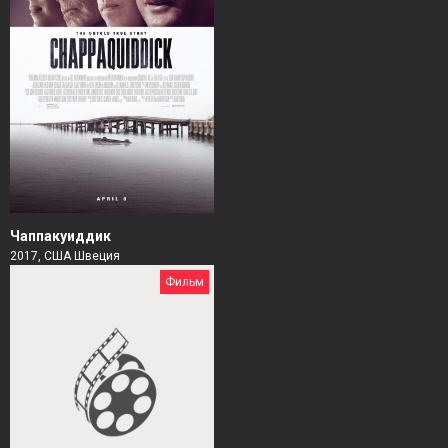
Чаппакуиддик
2017, США Швеция
Фильм