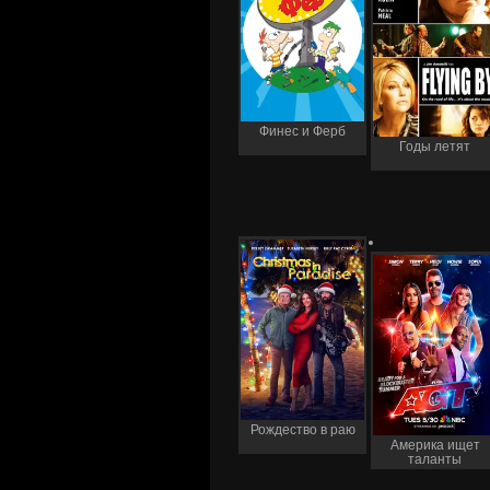
Финес и Ферб
Годы летят
Рождество в раю
Америка ищет
таланты