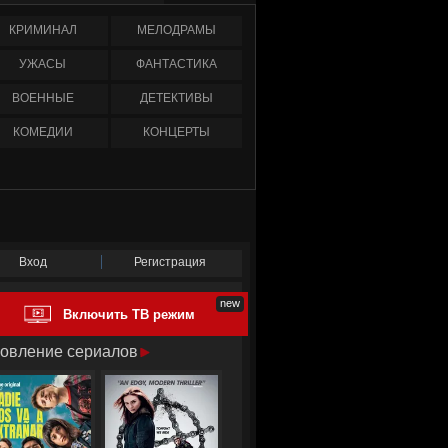
КРИМИНАЛ
МЕЛОДРАМЫ
УЖАСЫ
ФАНТАСТИКА
ВОЕННЫЕ
ДЕТЕКТИВЫ
КОМЕДИИ
КОНЦЕРТЫ
Вход
Регистрация
Включить ТВ режим
овление сериалов