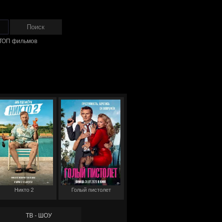
ТОП фильмов
Никто 2
Голый пистолет
ТВ - ШОУ