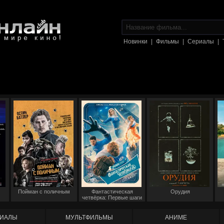
Новинки
|
Фильмы
|
Сериалы
|
Пойман с поличным
Фантастическая
Орудия
четвёрка: Первые шаги
ИАЛЫ
МУЛЬТФИЛЬМЫ
АНИМЕ