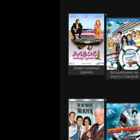
Элвис покинул
здание
Волшебники на
борту с Ханной
Монтаной