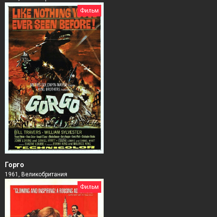
Фильм
Горго
1961, Великобритания
Фильм