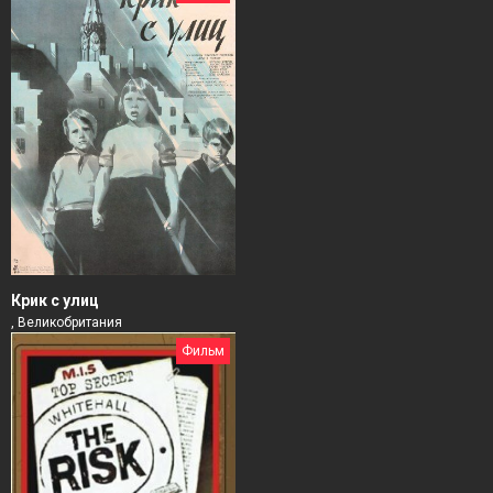
Крик с улиц
, Великобритания
Фильм