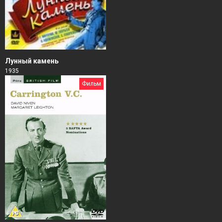
Лунный камень
1935
Фильм