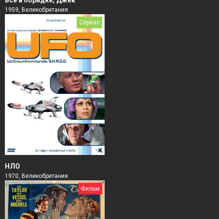
Всё в порядке, Джек
1959, Великобритания
Сериал
НЛО
1970, Великобритания
Фильм