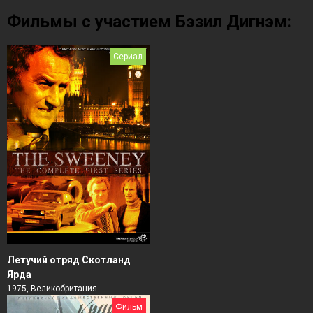
Фильмы с участием Бэзил Дигнэм:
Сериал
Летучий отряд Скотланд
Ярда
1975, Великобритания
Фильм