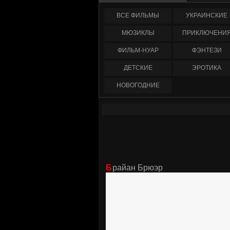
ФИЛЬМЫ
УКРАИНCКИЕ
МЮЗИКЛЫ
ПРИКЛЮЧЕНИ
ФИЛЬМ-НУАР
ФЭНТЕЗИ
ДЕТСКИЕ
ЭРОТИКА
НОВОГОДНИЕ
Брайан Брюэр