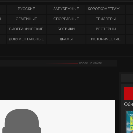
РУССКИЕ
ЗАРУБЕЖНЫЕ
КОРОТКОМЕТРАЖНЫЕ
Я
СЕМЕЙНЫЕ
СПОРТИВНЫЕ
ТРИЛЛЕРЫ
БИОГРАФИЧЕСКИЕ
БОЕВИКИ
ВЕСТЕРНЫ
ДОКУМЕНТАЛЬНЫЕ
ДРАМЫ
ИСТОРИЧЕСКИЕ
новое на сайте
Обн