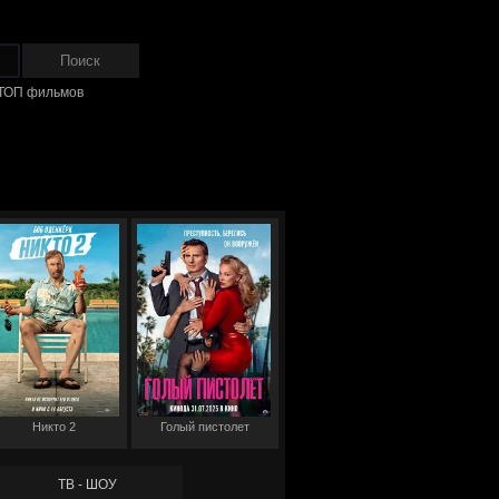
ТОП фильмов
Никто 2
Голый пистолет
ТВ - ШОУ