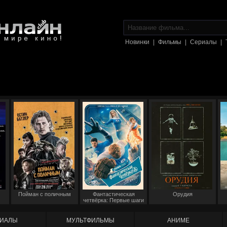
Новинки
|
Фильмы
|
Сериалы
|
Пойман с поличным
Фантастическая
Орудия
четвёрка: Первые шаги
ИАЛЫ
МУЛЬТФИЛЬМЫ
АНИМЕ