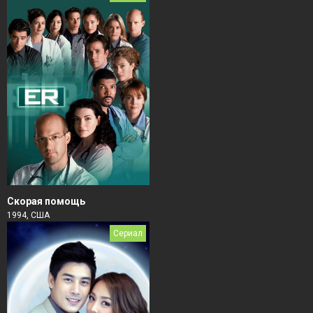
Скорая помощь
1994, США
Сериал