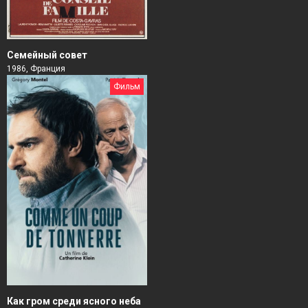
Семейный совет
1986, Франция
Фильм
Как гром среди ясного неба