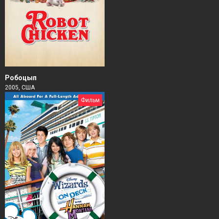
Робоцып
2005, США
Фильм