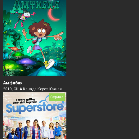
Амфибия
2019, США Канада Корея Южная
Сериал