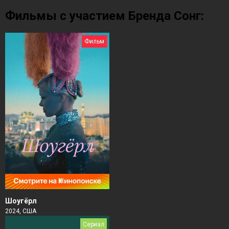
Фильмы с участием Бренда Сонг:
Фильм
Шоугёрл
2024, США
Сериал