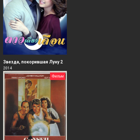
Звезда, покорившая Луну 2
2014
Фильм