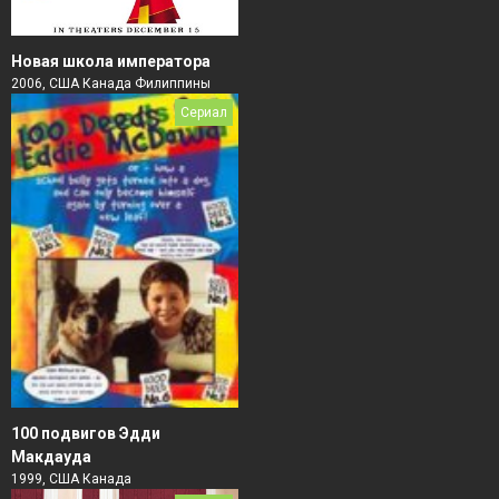
Новая школа императора
2006, США Канада Филиппины
Сериал
100 подвигов Эдди
Макдауда
1999, США Канада