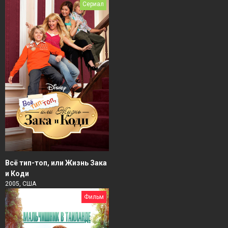
Сериал
Всё тип-топ, или Жизнь Зака
и Коди
2005, США
Фильм