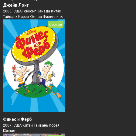
Джейк Лонг
2005, США Гонконг Канада Китай
Тайвань Корея Южная Филиппины
Сериал
Финес и Ферб
2007, США Китай Тайвань Корея
Южная