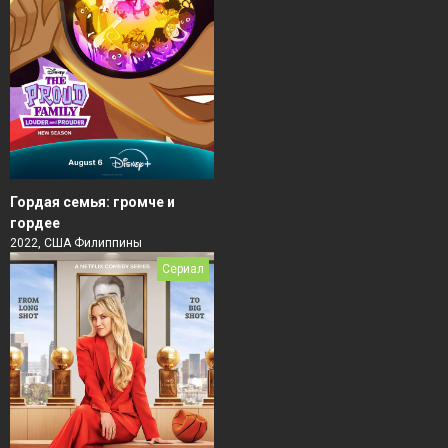
Гордая семья: громче и
гордее
2022, США Филиппины
Сериал