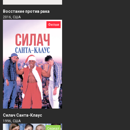
Восстание против рака
2016, США
Фильм
Силач Санта-Клаус
1996, США
Сериал