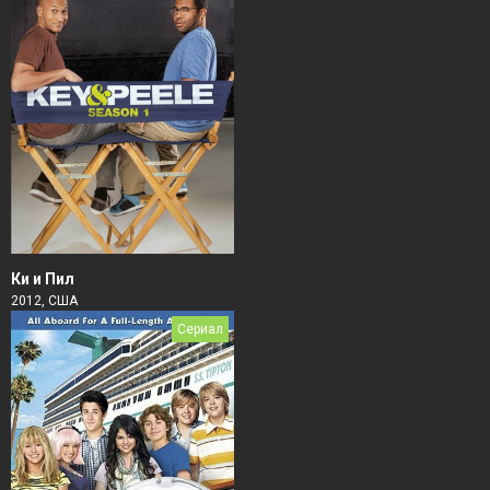
Ки и Пил
2012, США
Сериал