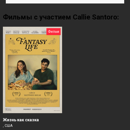
Фильмы с участием Callie Santoro:
Фильм
Жизнь как сказка
, США