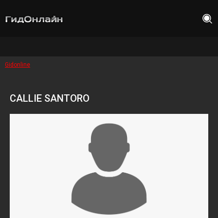
Gidonline
CALLIE SANTORO