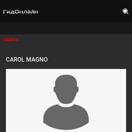
Gidonline
CAROL MAGNO