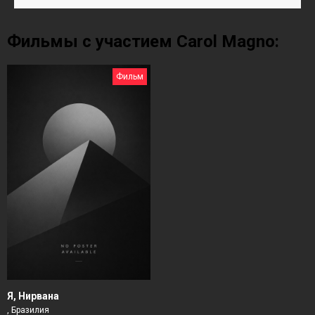
Фильмы с участием Carol Magno:
Фильм
Я, Нирвана
, Бразилия