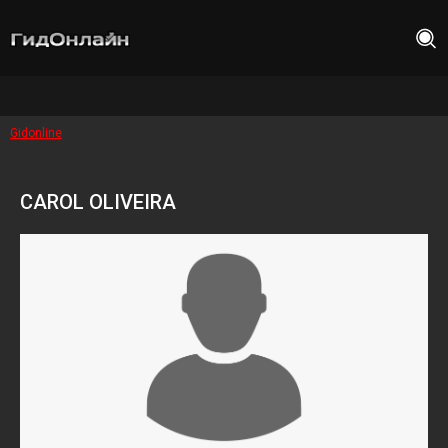
Gidonline
CAROL OLIVEIRA