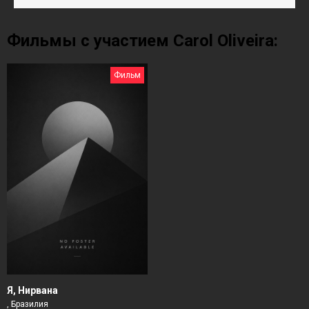
Фильмы с участием Carol Oliveira:
Фильм
Я, Нирвана
, Бразилия